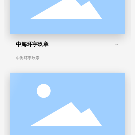
中海环宇玖章
→
中海环宇玖章