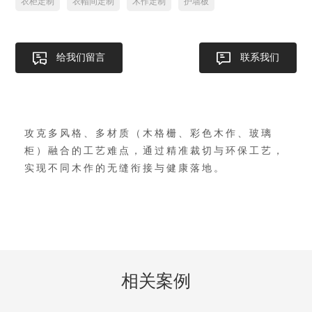
衣柜定制
衣帽间定制
木作定制
护墙板
给我们留言
联系我们
攻克多风格、多材质（木格栅、彩色木作、玻璃
柜）融合的工艺难点，通过精准裁切与环保工艺，
实现不同木作的无缝衔接与健康落地。
相关案例